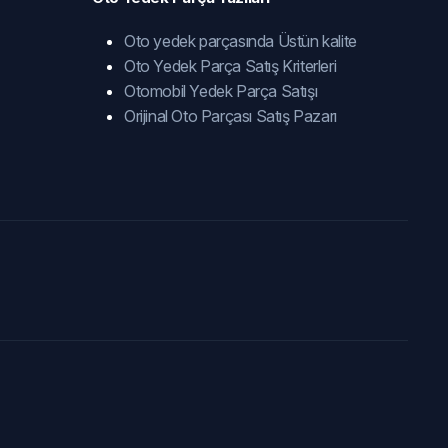
Oto yedek parçasında Üstün kalite
Oto Yedek Parça Satış Kriterleri
Otomobil Yedek Parça Satışı
Orijinal Oto Parçası Satış Pazarı