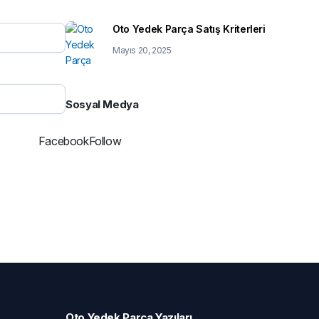
Buraya Tıklayın
Oto Yedek Parça Satış Kriterleri
Mayıs 20, 2025
Sosyal Medya
Facebook
Follow
Oto Yedek Parça Yazıları