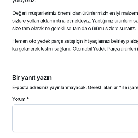
yolluyoruz.
Değerli müşterilerimiz önemli olan ürünlerimizin en iyi malze
sizlere yollamaktan imtina etmekteyiz. Yaptığımız ürünlerin s
size tam olarak ne gerekli ise tam da o ürünü sizlere sunarız.
Hemen oto yedek parça satışı için ihtiyaçlarınızı belirleyip aldı
kargolanarak teslimi sağlanır. Otomobil Yedek Parça ürünleri i
Bir yanıt yazın
E-posta adresiniz yayınlanmayacak.
Gerekli alanlar
*
ile işar
Yorum
*