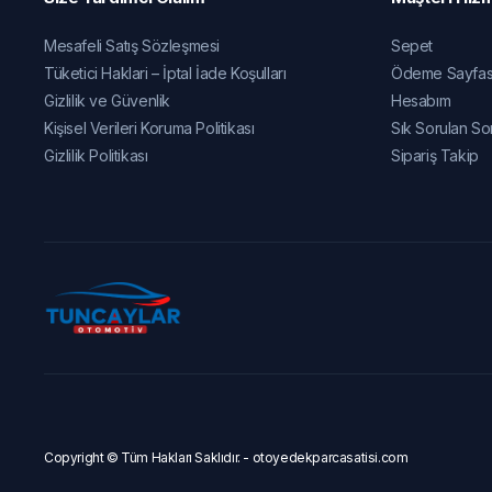
Mesafeli Satış Sözleşmesi
Sepet
Tüketici Haklari – İptal İade Koşulları
Ödeme Sayfas
Gizlilik ve Güvenlik
Hesabım
Kişisel Verileri Koruma Politikası
Sık Sorulan So
Gizlilik Politikası
Sipariş Takip
Copyright © Tüm Hakları Saklıdır. - otoyedekparcasatisi.com