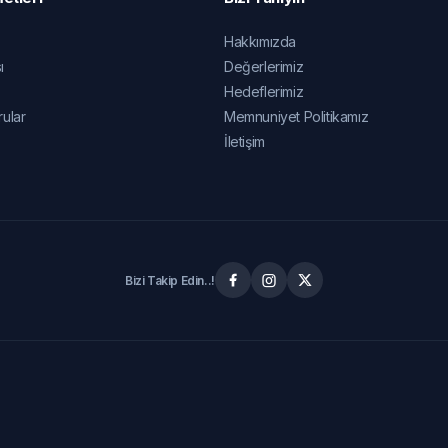
Hakkımızda
ı
Değerlerimiz
Hedeflerimiz
rular
Memnuniyet Politikamız
İletişim
Bizi Takip Edin..!