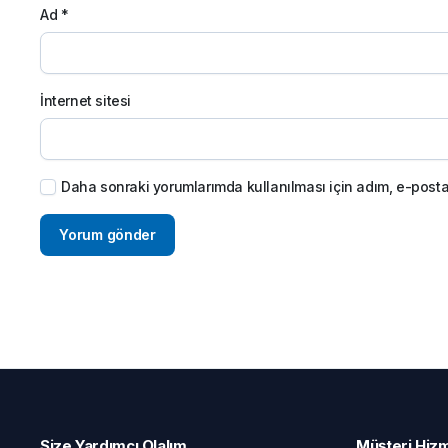
Ad
*
İnternet sitesi
Daha sonraki yorumlarımda kullanılması için adım, e-posta
Size Yardımcı Olalım
Müşteri Hizm