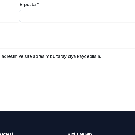
E-posta
*
 adresim ve site adresim bu tarayıcıya kaydedilsin.
etleri
Bizi Tanıyın