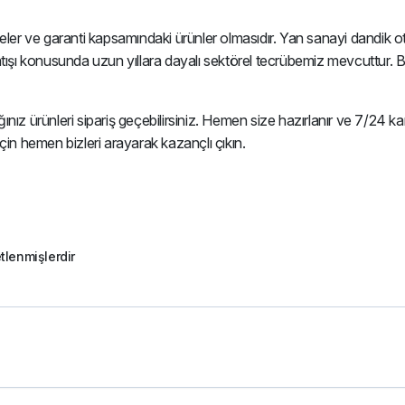
meler ve garanti kapsamındaki ürünler olmasıdır. Yan sanayi dandik o
atışı konusunda uzun yıllara dayalı sektörel tecrübemiz mevcuttur. 
ğınız ürünleri sipariş geçebilirsiniz. Hemen size hazırlanır ve 7/24 ka
çin hemen bizleri arayarak kazançlı çıkın.
etlenmişlerdir