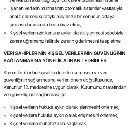
verilerinizin aktarıldığı üçüncü kişilere bildirilmesini isteme,
İşlenen verilerin münhasıran otomatik sistemler vasıtasıyla
analiz edilmesi suretiyle aleyhinize bir sonucun ortaya
çıkması durumunda buna itiraz etme,
Kişisel verilerinizin kanuna aykırı olarak işlenmesi sebebiyle
zarara uğramanız hâlinde zararın giderilmesini talep etme.
VERİ SAHİPLERİNİN KİŞİSEL VERİLERİNİN GÜVENLİĞİNİN
SAĞLANMASINA YÖNELİK ALINAN TEDBİRLER
Kurum tarafından kişisel verilerin korunmasına ve veri
güvenliğinin sağlanmasına verilen önem doğrultusunda,
Kanun’un 12. maddesine uygun olarak, Kurumumuz tarafından
veri güvenliğinin sağlanması için,
Kişisel verilerin hukuka aykırı olarak işlenmesini önlemek,
Kişisel verilere hukuka aykırı olarak erişilmesini önlemek,
Kişisel verilerin muhafazasını sağlamak,