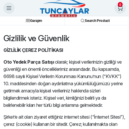
0
Garajım
Search Product
Gizlilik ve Güvenlik
GİZLİLİK ÇEREZ POLİTİKASI
Oto Yedek Parça Satışı
olarak; kişisel verilerinizin gizliliği ve
güvenliği en önemli önceliklerimiz arasındadır. Bu kapsamda,
6698 sayılı Kişisel Verilerin Korunması Kanunu’nun (“KVKK”)
10. maddesinden doğan aydınlatma yükümlülüğümüzü yerine
getirmek amacıyla kişisel verileriniz hakkında sizleri
bilgilendirmek isteriz. Kişisel veri, kimliğinizi belirli ya da
belirlenebilir kılan her türlü bilgi anlamına gelmektedir.
Şirket’e ait olan ziyaret ettiğiniz internet sitesi (“İnternet Sitesi”),
çerez (cookie) kullanan bir sitedir. Çerez; kullanılmakta olan