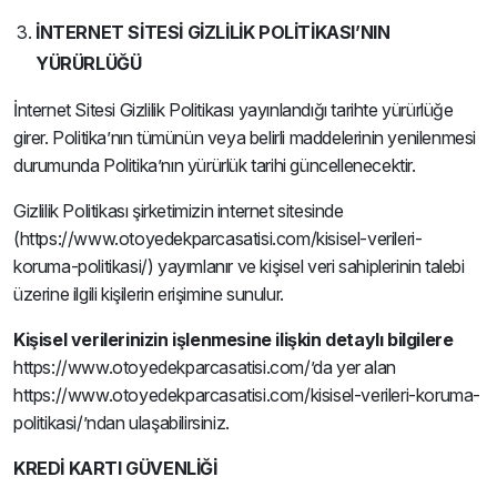
İNTERNET SİTESİ GİZLİLİK POLİTİKASI’NIN
YÜRÜRLÜĞÜ
İnternet Sitesi Gizlilik Politikası yayınlandığı tarihte yürürlüğe
girer. Politika’nın tümünün veya belirli maddelerinin yenilenmesi
durumunda Politika’nın yürürlük tarihi güncellenecektir.
Gizlilik Politikası şirketimizin internet sitesinde
(https://www.otoyedekparcasatisi.com/kisisel-verileri-
koruma-politikasi/) yayımlanır ve kişisel veri sahiplerinin talebi
üzerine ilgili kişilerin erişimine sunulur.
Kişisel verilerinizin işlenmesine ilişkin detaylı bilgilere
https://www.otoyedekparcasatisi.com/’da yer alan
https://www.otoyedekparcasatisi.com/kisisel-verileri-koruma-
politikasi/’ndan ulaşabilirsiniz.
KREDİ KARTI GÜVENLİĞİ