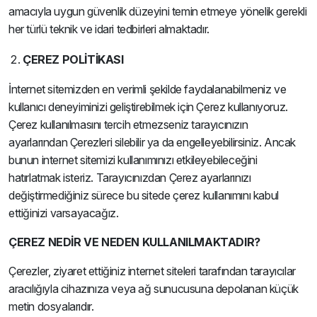
amacıyla uygun güvenlik düzeyini temin etmeye yönelik gerekli
her türlü teknik ve idari tedbirleri almaktadır.
ÇEREZ POLİTİKASI
İnternet sitemizden en verimli şekilde faydalanabilmeniz ve
kullanıcı deneyiminizi geliştirebilmek için Çerez kullanıyoruz.
Çerez kullanılmasını tercih etmezseniz tarayıcınızın
ayarlarından Çerezleri silebilir ya da engelleyebilirsiniz. Ancak
bunun internet sitemizi kullanımınızı etkileyebileceğini
hatırlatmak isteriz. Tarayıcınızdan Çerez ayarlarınızı
değiştirmediğiniz sürece bu sitede çerez kullanımını kabul
ettiğinizi varsayacağız.
ÇEREZ NEDİR VE NEDEN KULLANILMAKTADIR?
Çerezler, ziyaret ettiğiniz internet siteleri tarafından tarayıcılar
aracılığıyla cihazınıza veya ağ sunucusuna depolanan küçük
metin dosyalarıdır.