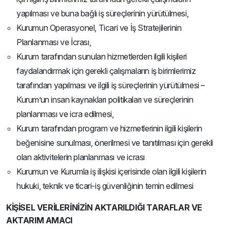
yapılması ve buna bağlı iş süreçlerinin yürütülmesi,
Kurumun Operasyonel, Ticari ve İş Stratejilerinin
Planlanması ve İcrası,
Kurum tarafından sunulan hizmetlerden ilgili kişileri
faydalandırmak için gerekli çalışmaların iş birimlerimiz
tarafından yapılması ve ilgili iş süreçlerinin yürütülmesi –
Kurum’un insan kaynakları politikaları ve süreçlerinin
planlanması ve icra edilmesi,
Kurum tarafından program ve hizmetlerinin ilgili kişilerin
beğenisine sunulması, önerilmesi ve tanıtılması için gerekli
olan aktivitelerin planlanması ve icrası
Kurumun ve Kurumla iş ilişkisi içerisinde olan ilgili kişilerin
hukuki, teknik ve ticari-iş güvenliğinin temin edilmesi
KİŞİSEL VERİLERİNİZİN AKTARILDIĞI TARAFLAR VE
AKTARIM AMACI