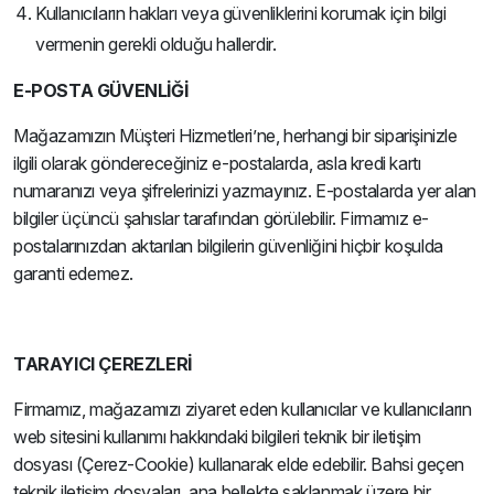
Kullanıcıların hakları veya güvenliklerini korumak için bilgi
vermenin gerekli olduğu hallerdir.
E-POSTA GÜVENLİĞİ
Mağazamızın Müşteri Hizmetleri’ne, herhangi bir siparişinizle
ilgili olarak göndereceğiniz e-postalarda, asla kredi kartı
numaranızı veya şifrelerinizi yazmayınız. E-postalarda yer alan
bilgiler üçüncü şahıslar tarafından görülebilir. Firmamız e-
postalarınızdan aktarılan bilgilerin güvenliğini hiçbir koşulda
garanti edemez.
TARAYICI ÇEREZLERİ
Firmamız, mağazamızı ziyaret eden kullanıcılar ve kullanıcıların
web sitesini kullanımı hakkındaki bilgileri teknik bir iletişim
dosyası (Çerez-Cookie) kullanarak elde edebilir. Bahsi geçen
teknik iletişim dosyaları, ana bellekte saklanmak üzere bir