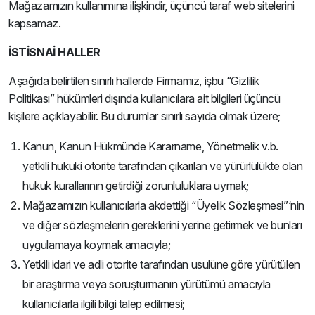
Mağazamızın kullanımına ilişkindir, üçüncü taraf web sitelerini
kapsamaz.
İSTİSNAİ HALLER
Aşağıda belirtilen sınırlı hallerde Firmamız, işbu “Gizlilik
Politikası” hükümleri dışında kullanıcılara ait bilgileri üçüncü
kişilere açıklayabilir. Bu durumlar sınırlı sayıda olmak üzere;
Kanun, Kanun Hükmünde Kararname, Yönetmelik v.b.
yetkili hukuki otorite tarafından çıkarılan ve yürürlülükte olan
hukuk kurallarının getirdiği zorunluluklara uymak;
Mağazamızın kullanıcılarla akdettiği “Üyelik Sözleşmesi”‘nin
ve diğer sözleşmelerin gereklerini yerine getirmek ve bunları
uygulamaya koymak amacıyla;
Yetkili idari ve adli otorite tarafından usulüne göre yürütülen
bir araştırma veya soruşturmanın yürütümü amacıyla
kullanıcılarla ilgili bilgi talep edilmesi;