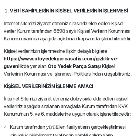
VERİ SAHİPLERİNİN KİŞİSEL VERİLERİNİN İŞLENMESİ
İnternet sitemizi ziyaret etmeniz sırasında elde edilen kişisel
veriler Kurum tarafından 6698 sayılı Kişisel Verilerin Korunması
Kanunu uyarınca aşağıda açıklanan kapsamda işlenebilecektir.
Kişisel verilerinizin işlenmesine ilişkin detaylı bilgilere
https://www.otoyedekparcasatisi.com/gizlilik-ve-
guvenlik
’de yer alan
Oto Yedek Parça Satışı
Kişisel
Verilerinin Korunması ve İşlenmesi Politikası’ndan ulaşabilirsiniz.
KİŞİSEL VERİLERİNİZİN İŞLENME AMACI
İnternet Sitemizi ziyaret etmeniz dolayısıyla elde edilen kişisel
verileriniz aşağıda sıralanan amaçlarla Kurum tarafından KVK
Kanunu’nun 5. ve 6. maddelerine uygun olarak işlenebilecektir:
Kurum tarafından yürütülen faaliyetlerin gerçekleştirilmesi
için ilgili iş birimlerimiz tarafından gerekli çalışmaların