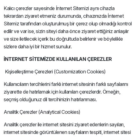
Kalıcı çerezler sayesinde İnternet Sitemizi aynı cihazla
tekrardan ziyaret etmeniz durumunda, cihazınızda İnternet
Sitemiz tarafından oluşturulmuş bir çerez olup olmadığı kontrol
edilir ve var ise, sizin siteyi daha önce ziyaret ettiğiniz anlaşılır
ve size iletilecek içerik bu doğrultuda belirlenir ve böylelikle
sizlere daha iyi bir hizmet sunulur.
İNTERNET SİTEMİZDE KULLANILAN ÇEREZLER
Kişiselleştirme Çerezleri (Customization Cookies)
Kullanıcıların tercihlerini farklı internet sitesinin farklı sayfalarını
ziyarette de hatırlamak için kullanılan çerezlerdir. Örneğin,
seçmiş olduğunuz dil tercihinizin hatırlanması.
Analitik Çerezler (Analytical Cookies)
Analitik çerezler ile internet sitesini ziyaret edenlerin sayıları,
internet sitesinde görüntülenen sayfaların tespiti, internet sitesi