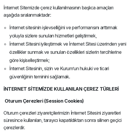
İnternet Sitemizde çerez kullanılmasının başlıca amaçları
aşağıda sıralanmaktadır:
İnternet sitesinin işlevselliğini ve performansını arttırmak
yoluyla sizlere sunulan hizmetleri geliştirmek,
İnternet Sitesini iyileştirmek ve İnternet Sitesi üzerinden yeni
özellikler sunmak ve sunulan özellikleri sizlerin tercihlerine
göre kişiselleştirmek;
İnternet Sitesinin, sizin ve Kurum’un hukuki ve ticari
güvenliğinin teminini sağlamak.
İNTERNET SİTEMİZDE KULLANILAN ÇEREZ TÜRLERİ
Oturum Çerezleri (Session Cookies)
Oturum çerezleri ziyaretçilerimizin İnternet Sitesini ziyaretleri
süresince kullanılan, tarayıcı kapatıldıktan sonra silinen geçici
çerezlerdir.