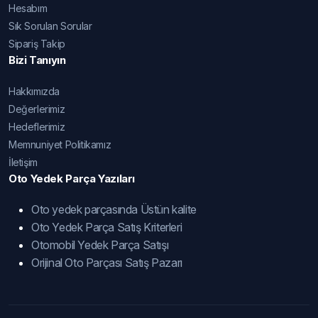
Hesabım
Sık Sorulan Sorular
Sipariş Takip
Bizi Tanıyın
Hakkımızda
Değerlerimiz
Hedeflerimiz
Memnuniyet Politikamız
İletişim
Oto Yedek Parça Yazıları
Oto yedek parçasında Üstün kalite
Oto Yedek Parça Satış Kriterleri
Otomobil Yedek Parça Satışı
Orijinal Oto Parçası Satış Pazarı