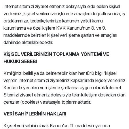
İnternet sitemizi ziyaret etmeniz dolayısıyla elde edilen kişisel
verileriniz, kişisel verilerinizin işlenme amaçları doğrultusunda, iş
ortaklarımıza, tedarikçilerimize kanunen yetkili kamu
kurumlarına ve özel kişilere KVK Kanunu’nun 8. ve 9.
maddelerinde belirtilen kişisel veri işleme şartları ve amaçları
dahilinde aktarılabilecektir.
KİŞİSEL VERİLERİNİZİN TOPLANMA YÖNTEMİ VE
HUKUKİ SEBEBİ
Kimliğinizi belirli ya da belirlenebilir kılan her türlü bilgi “kişisel
veri”dir. İnternet sitemizi ziyaretiniz kapsamında kişisel verileriniz
Kanun’da yer alan veri işleme şartlarına uygun olarak İnternet
Sitemizi ziyaret etmeniz dolayısıyla teknik iletişim dosyaları olan
çerezler (cookies) vasıtasıyla toplanmaktadır.
VERİ SAHİPLERİNİN HAKLARI
Kişisel veri sahibi olarak Kanun’un 11. maddesi uyarınca