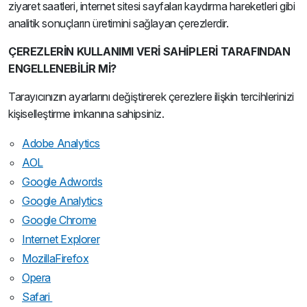
ziyaret saatleri, internet sitesi sayfaları kaydırma hareketleri gibi
analitik sonuçların üretimini sağlayan çerezlerdir.
ÇEREZLERİN KULLANIMI VERİ SAHİPLERİ TARAFINDAN
ENGELLENEBİLİR Mİ?
Tarayıcınızın ayarlarını değiştirerek çerezlere ilişkin tercihlerinizi
kişiselleştirme imkanına sahipsiniz.
Adobe Analytics
AOL
Google Adwords
Google Analytics
Google Chrome
Internet Explorer
MozillaFirefox
Opera
Safari