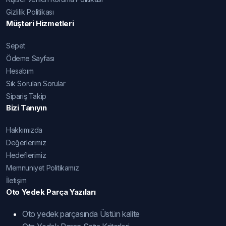
Gizlilik Politikası
Müşteri Hizmetleri
Sepet
Ödeme Sayfası
Hesabım
Sık Sorulan Sorular
Sipariş Takip
Bizi Tanıyın
Hakkımızda
Değerlerimiz
Hedeflerimiz
Memnuniyet Politikamız
İletişim
Oto Yedek Parça Yazıları
Oto yedek parçasında Üstün kalite