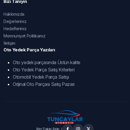
Bizi Tanıyın
Hakkımızda
Değerlerimiz
Hedeflerimiz
Memnuniyet Politikamız
İletişim
Oto Yedek Parça Yazıları
Oto yedek parçasında Üstün kalite
Oto Yedek Parça Satış Kriterleri
Otomobil Yedek Parça Satışı
Orijinal Oto Parçası Satış Pazarı
Bizi Takip Edin..!