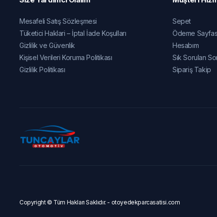
Mesafeli Satış Sözleşmesi
Sepet
Tüketici Haklari – İptal İade Koşulları
Ödeme Sayfas
Gizlilik ve Güvenlik
Hesabım
Kişisel Verileri Koruma Politikası
Sık Sorulan So
Gizlilik Politikası
Sipariş Takip
Copyright © Tüm Hakları Saklıdır. - otoyedekparcasatisi.com