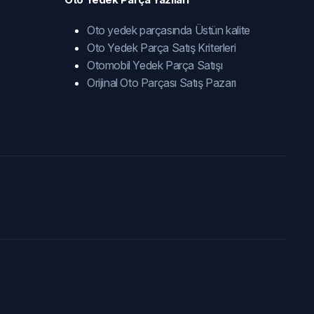
Oto yedek parçasında Üstün kalite
Oto Yedek Parça Satış Kriterleri
Otomobil Yedek Parça Satışı
Orijinal Oto Parçası Satış Pazarı