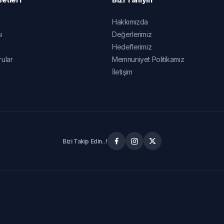
Hakkımızda
ı
Değerlerimiz
Hedeflerimiz
rular
Memnuniyet Politikamız
İletişim
Bizi Takip Edin..!