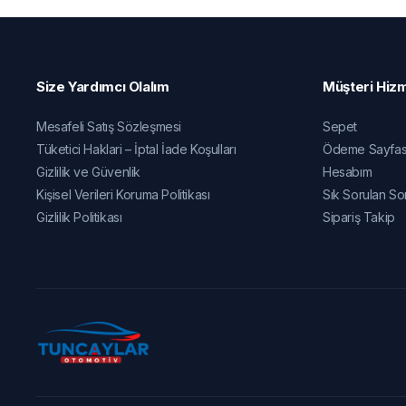
Size Yardımcı Olalım
Müşteri Hizm
Mesafeli Satış Sözleşmesi
Sepet
Tüketici Haklari – İptal İade Koşulları
Ödeme Sayfas
Gizlilik ve Güvenlik
Hesabım
Kişisel Verileri Koruma Politikası
Sık Sorulan So
Gizlilik Politikası
Sipariş Takip