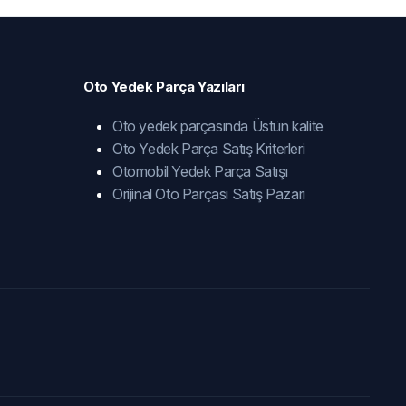
Oto Yedek Parça Yazıları
Oto yedek parçasında Üstün kalite
Oto Yedek Parça Satış Kriterleri
Otomobil Yedek Parça Satışı
Orijinal Oto Parçası Satış Pazarı