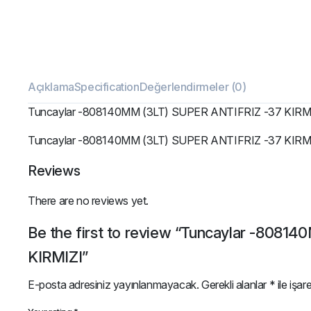
Açıklama
Specification
Değerlendirmeler (0)
Tuncaylar -808140MM (3LT) SUPER ANTIFRIZ -37 KIRM
Tuncaylar -808140MM (3LT) SUPER ANTIFRIZ -37 KIRM
Reviews
There are no reviews yet.
Be the first to review “Tuncaylar -808
KIRMIZI”
E-posta adresiniz yayınlanmayacak.
Gerekli alanlar
*
ile işar