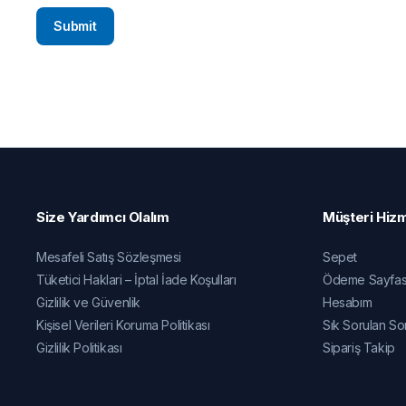
Size Yardımcı Olalım
Müşteri Hizm
Mesafeli Satış Sözleşmesi
Sepet
Tüketici Haklari – İptal İade Koşulları
Ödeme Sayfas
Gizlilik ve Güvenlik
Hesabım
Kişisel Verileri Koruma Politikası
Sık Sorulan So
Gizlilik Politikası
Sipariş Takip