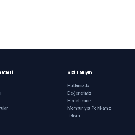
etleri
Bizi Tanıyın
Hakkımızda
ı
Değerlerimiz
Hedeflerimiz
rular
Memnuniyet Politikamız
İletişim