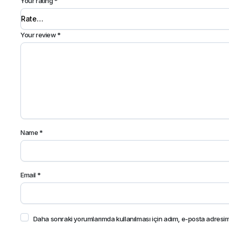
Your rating
*
Your review
*
Name
*
Email
*
Daha sonraki yorumlarımda kullanılması için adım, e-posta adresim 