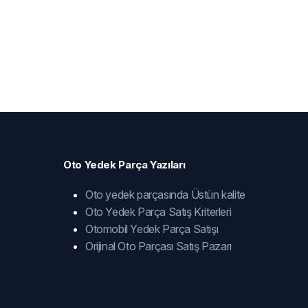
Oto Yedek Parça Yazıları
Oto yedek parçasında Üstün kalite
Oto Yedek Parça Satış Kriterleri
Otomobil Yedek Parça Satışı
Orijinal Oto Parçası Satış Pazarı