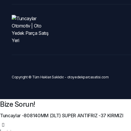
Copyright © Tüm Hakları Saklıdır. - otoyedekparcasatisi.com
Bize Sorun!
Tuncaylar -808140MM (3LT) SUPER ANTIFRIZ -37 KIRMIZI