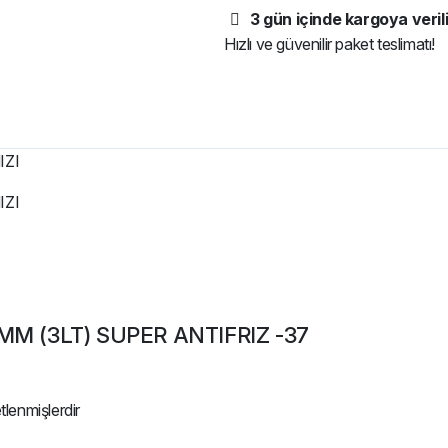
3 gün içinde kargoya verili
Hızlı ve güvenilir paket teslimatı!
IZI
IZI
140MM (3LT) SUPER ANTIFRIZ -37
etlenmişlerdir